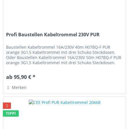
Profi Baustellen Kabeltrommel 230V PUR
Baustellen Kabeltrommel 16A/230V 40m H07BQ-F PUR
orange 3G1,5 Kabeltrommel mit drei Schuko Steckdosen.
Oder Baustellen Kabeltrommel 16A/230V 50m H07BQ-F PUR
orange 3G1,5 Kabeltrommel mit drei Schuko Steckdosen.
Oder Baustellen...
ab 95,90 € *
Merken
TIPP!