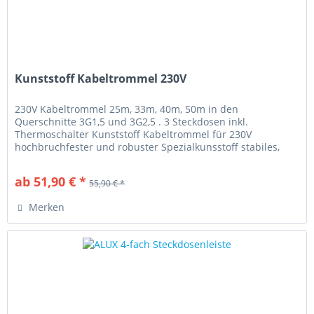
Kunststoff Kabeltrommel 230V
230V Kabeltrommel 25m, 33m, 40m, 50m in den
Querschnitte 3G1,5 und 3G2,5 . 3 Steckdosen inkl.
Thermoschalter Kunststoff Kabeltrommel für 230V
hochbruchfester und robuster Spezialkunsstoff stabiles,
verzinktes und stoßdämpfendes...
ab 51,90 € *
55,90 € *
Merken