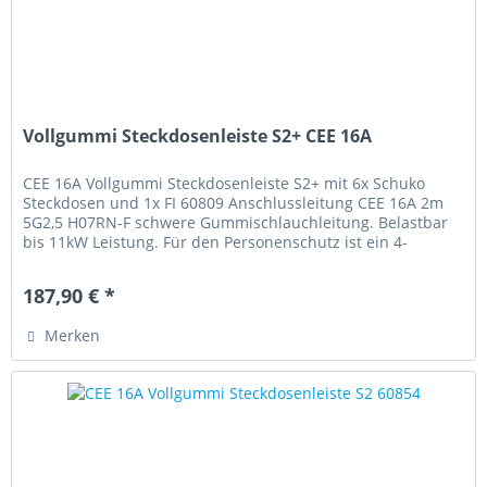
Vollgummi Steckdosenleiste S2+ CEE 16A
CEE 16A Vollgummi Steckdosenleiste S2+ mit 6x Schuko
Steckdosen und 1x FI 60809 Anschlussleitung CEE 16A 2m
5G2,5 H07RN-F schwere Gummischlauchleitung. Belastbar
bis 11kW Leistung. Für den Personenschutz ist ein 4-
poliger...
187,90 € *
Merken