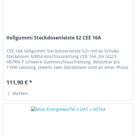
Vollgummi Steckdosenleiste S2 CEE 16A
CEE 16A Vollgummi Steckdosenleiste S2+ mit 6x Schuko
Steckdosen 60854 Anschlussleitung CEE 16A 2m 5G2,5
H07RN-F schwere Gummischlauchleitung. Belastbar bis
11kW Leistung. Jeweils zwei Steckdosen sind an einer Phase
angeschlossen. Somit...
111,90 € *
Merken