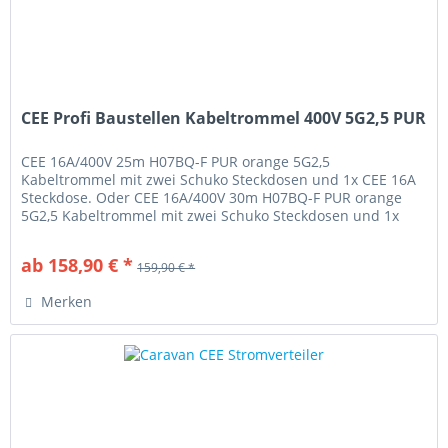
CEE Profi Baustellen Kabeltrommel 400V 5G2,5 PUR
CEE 16A/400V 25m H07BQ-F PUR orange 5G2,5
Kabeltrommel mit zwei Schuko Steckdosen und 1x CEE 16A
Steckdose. Oder CEE 16A/400V 30m H07BQ-F PUR orange
5G2,5 Kabeltrommel mit zwei Schuko Steckdosen und 1x
CEE 16A Steckdose. Made in Germany....
ab 158,90 € *
159,90 € *
Merken