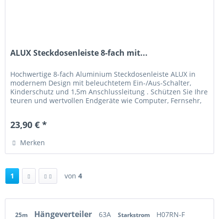
ALUX Steckdosenleiste 8-fach mit...
Hochwertige 8-fach Aluminium Steckdosenleiste ALUX in
modernem Design mit beleuchtetem Ein-/Aus-Schalter,
Kinderschutz und 1,5m Anschlussleitung . Schützen Sie Ihre
teuren und wertvollen Endgeräte wie Computer, Fernsehr,
HiFi oder...
23,90 € *
Merken
1
von
4
Hängeverteiler
63A
H07RN-F
25m
Starkstrom