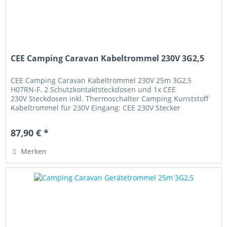
CEE Camping Caravan Kabeltrommel 230V 3G2,5
CEE Camping Caravan Kabeltrommel 230V 25m 3G2,5
H07RN-F. 2 Schutzkontaktsteckdosen und 1x CEE
230V Steckdosen inkl. Thermoschalter Camping Kunststoff
Kabeltrommel für 230V Eingang: CEE 230V Stecker
hochbruchfester und robuster...
87,90 € *
Merken