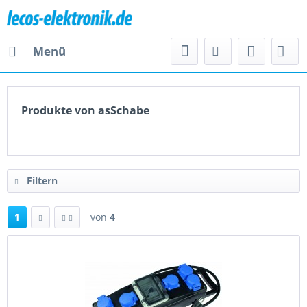
Menü
Produkte von asSchabe
Filtern
1
von
4