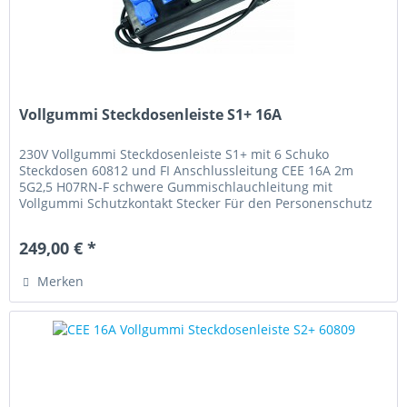
Vollgummi Steckdosenleiste S1+ 16A
230V Vollgummi Steckdosenleiste S1+ mit 6 Schuko
Steckdosen 60812 und FI Anschlussleitung CEE 16A 2m
5G2,5 H07RN-F schwere Gummischlauchleitung mit
Vollgummi Schutzkontakt Stecker Für den Personenschutz
ist ein 2-poliger FI...
249,00 € *
Merken