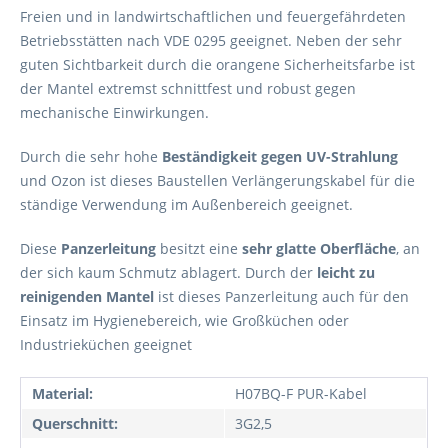
Freien und in landwirtschaftlichen und feuergefährdeten
Betriebsstätten nach VDE 0295 geeignet. Neben der sehr
guten Sichtbarkeit durch die orangene Sicherheitsfarbe ist
der Mantel extremst schnittfest und robust gegen
mechanische Einwirkungen.
Durch die sehr hohe
Beständigkeit gegen UV-Strahlung
und Ozon ist dieses Baustellen Verlängerungskabel für die
ständige Verwendung im Außenbereich geeignet.
Diese
Panzerleitung
besitzt eine
sehr glatte Oberfläche
, an
der sich kaum Schmutz ablagert. Durch der
leicht zu
reinigenden Mantel
ist dieses Panzerleitung auch für den
Einsatz im Hygienebereich, wie Großküchen oder
Industrieküchen geeignet
Material:
H07BQ-F PUR-Kabel
Querschnitt:
3G2,5