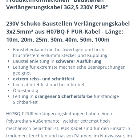
Verlängerungskabel 3G2,5 230V PUR"
230V Schuko Baustellen Verlängerungskabel
3x2,5mm² aus H07BQ-F PUR-Kabel - Länge:
10m, 20m, 25m, 30m, 40m, 50m, 100m
Baustellenkabel mit hochwertigen und hoch
bruchfestem Vollummi Stecker und Kupplung
Baustellenleitung in
schwerer Ausführung
Leitung für extremste mechanische Beanspruchungen
geeignet
extrem reiss- und schnittfest
hoch abbriebfest und hochflexibel
Ölbeständig
Leitung in
orangener Sicherheitsfarbe
für ständige
Sichtbarkeit
H07BQ-F PUR Verlängerungsleitungen haben einen
Polyurethan-Außenmantel, welcher extremst hoch
mechanisch belastbar ist. PUR-Kabel sind für den Einsatz in
trockenen, feuchten und nassen Räumen, im Nutzwasser, im