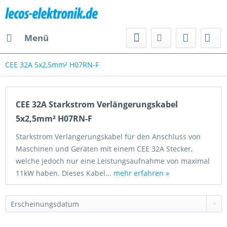
Menü
CEE 32A 5x2,5mm² H07RN-F
CEE 32A Starkstrom Verlängerungskabel
5x2,5mm² H07RN-F
Starkstrom Verlängerungskabel für den Anschluss von
Maschinen und Geräten mit einem CEE 32A Stecker,
welche jedoch nur eine Leistungsaufnahme von maximal
11kW haben. Dieses Kabel...
mehr erfahren »