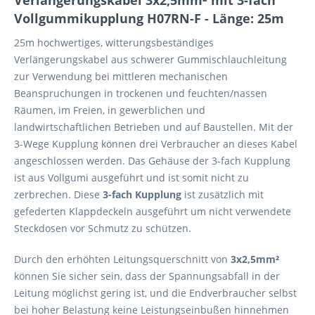
Verlängerungskabel 3x2,5mm² mit 3-fach
Vollgummikupplung H07RN-F - Länge: 25m
25m hochwertiges, witterungsbeständiges
Verlängerungskabel aus schwerer Gummischlauchleitung
zur Verwendung bei mittleren mechanischen
Beanspruchungen in trockenen und feuchten/nassen
Räumen, im Freien, in gewerblichen und
landwirtschaftlichen Betrieben und auf Baustellen. Mit der
3-Wege Kupplung können drei Verbraucher an dieses Kabel
angeschlossen werden. Das Gehäuse der 3-fach Kupplung
ist aus Vollgumi ausgeführt und ist somit nicht zu
zerbrechen. Diese
3-fach Kupplung
ist zusätzlich mit
gefederten Klappdeckeln ausgeführt um nicht verwendete
Steckdosen vor Schmutz zu schützen.
Durch den erhöhten Leitungsquerschnitt von
3x2,5mm²
können Sie sicher sein, dass der Spannungsabfall in der
Leitung möglichst gering ist, und die Endverbraucher selbst
bei hoher Belastung keine Leistungseinbußen hinnehmen