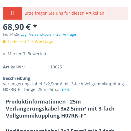
Bitte fragen Sie uns für diesen Artikel an!
68,90 € *
inkl. MwSt.
zzgl. Versandkosten
-
Zur Anfrage
Lieferzeit 1-3 Werktage
Merken
Bewerten
Artikel-Nr.:
10025
Beschreibung
Verlängerungskabel 3x2,5mm² mit 3-fach Vollgummikupplung
H07RN-F - Länge: 25m 25m...
mehr
Produktinformationen "25m
Verlängerungskabel 3x2,5mm² mit 3-fach
Vollgummikupplung H07RN-F"