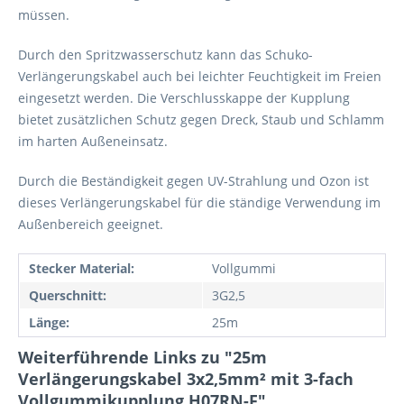
müssen.
Durch den Spritzwasserschutz kann das Schuko-
Verlängerungskabel auch bei leichter Feuchtigkeit im Freien
eingesetzt werden. Die Verschlusskappe der Kupplung
bietet zusätzlichen Schutz gegen Dreck, Staub und Schlamm
im harten Außeneinsatz.
Durch die Beständigkeit gegen UV-Strahlung und Ozon ist
dieses Verlängerungskabel für die ständige Verwendung im
Außenbereich geeignet.
Stecker Material:
Vollgummi
Querschnitt:
3G2,5
Länge:
25m
Weiterführende Links zu "25m
Verlängerungskabel 3x2,5mm² mit 3-fach
Vollgummikupplung H07RN-F"