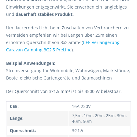
Einwirkungen entgegenwirkt. Sie erwerben ein langlebiges
und
dauerhaft stabiles Produkt.
Um flackerndes Licht beim Zuschalten von Verbrauchern zu
vermeiden empfehlen wir bei Längen über 25m einen
erhöhten Querschnitt von 3x2,5mm² (
CEE Verlängerung
Caravan Camping 3G2,5 PreLine
).
Beispiel Anwendungen:
Stromversorgung für Wohmobile, Wohnwägen, Marktstände,
Boote, elektrische Gartengeräte und Baumaschinen
Der Querschnitt von 3x1,5 mm² ist bis 3500 W belastbar.
CEE:
16A 230V
7,5m, 10m, 20m, 25m, 30m,
Länge:
40m, 50m
Querschnitt:
3G1,5