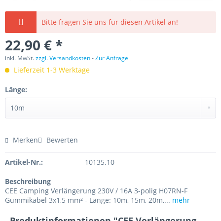
Bitte fragen Sie uns für diesen Artikel an!
22,90 € *
inkl. MwSt.
zzgl. Versandkosten
-
Zur Anfrage
Lieferzeit 1-3 Werktage
Länge:
Merken
Bewerten
Artikel-Nr.:
10135.10
Beschreibung
CEE Camping Verlängerung 230V / 16A 3-polig H07RN-F
Gummikabel 3x1,5 mm² - Länge: 10m, 15m, 20m,...
mehr
Produktinformationen "CEE Verlängerung