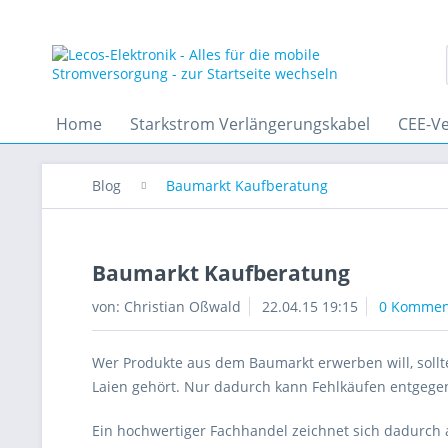
Home
Starkstrom Verlängerungskabel
CEE-V
Blog
Baumarkt Kaufberatung
Baumarkt Kaufberatung
von: Christian Oßwald
22.04.15 19:15
0 Kommen
Wer Produkte aus dem Baumarkt erwerben will, sollte
Laien gehört. Nur dadurch kann Fehlkäufen entgegen
Ein hochwertiger Fachhandel zeichnet sich dadurch 