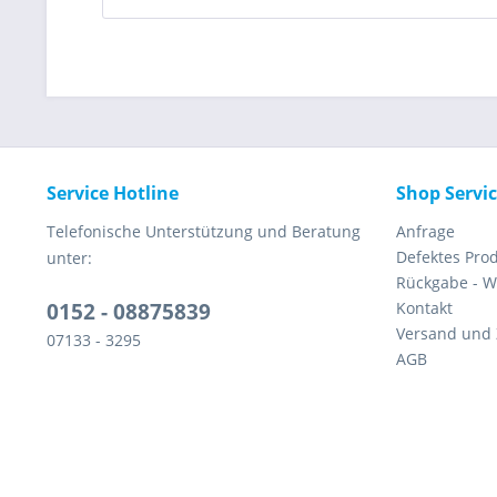
Service Hotline
Shop Servi
Telefonische Unterstützung und Beratung
Anfrage
Defektes Pro
unter:
Rückgabe - W
0152 - 08875839
Kontakt
Versand und
07133 - 3295
AGB