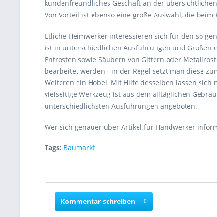
kundenfreundliches Geschäft an der übersichtlichen G
Von Vorteil ist ebenso eine große Auswahl, die bei
Etliche Heimwerker interessieren sich für den so gen
ist in unterschiedlichen Ausführungen und Größen erh
Entrosten sowie Säubern von Gittern oder Metallrost
bearbeitet werden - in der Regel setzt man diese z
Weiteren ein Hobel. Mit Hilfe desselben lassen sich
vielseitige Werkzeug ist aus dem alltäglichen Gebr
unterschiedlichsten Ausführungen angeboten.
Wer sich genauer über Artikel für Handwerker infor
Tags:
Baumarkt
Kommentar schreiben