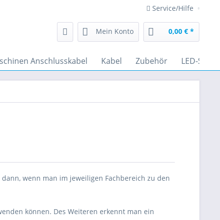
Service/Hilfe
Mein Konto
0,00 € *
schinen Anschlusskabel
Kabel
Zubehör
LED-Strah
re dann, wenn man im jeweiligen Fachbereich zu den
r wenden können. Des Weiteren erkennt man ein