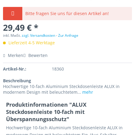
Bitte fragen Sie uns für diesen Artikel an!
29,49 € *
inkl. MwSt.
zzgl. Versandkosten
-
Zur Anfrage
Lieferzeit 4-5 Werktage
Merken
Bewerten
Artikel-Nr.:
18360
Beschreibung
Hochwertige 10-fach Aluminium Steckdosenleiste ALUX in
modernem Design mit beleuchtetem...
mehr
Produktinformationen "ALUX
Steckdosenleiste 10-fach mit
Überspannungsschutz"
Hochwertige 10-fach Aluminium Steckdosenleiste ALUX in
modernem Design mit beleuchtetem Ein-/Aus-Schalter,