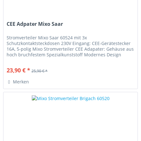
CEE Adpater Mixo Saar
Stromverteiler Mixo Saar 60524 mit 3x
Schutzkontaktsteckdosen 230V Eingang: CEE-Gerätestecker
16A, 5-polig Mixo Stromverteiler CEE Adapater: Gehäuse aus
hoch bruchfestem Spezialkunststoff Modernes Design
Made in Germany Vielseitig und...
23,90 € *
25,90 € *
Merken