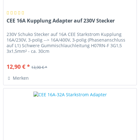
CEE 16A Kupplung Adapter auf 230V Stecker
230V Schuko Stecker auf 16A CEE Starkstrom Kupplung
16A/230V, 3-polig --> 16A/400V, 3-polig (Phasenanschluss
auf L1) Schwere Gummischlauchleitung H07RN-F 3G1,5
3x1,5mm² - ca. 30cm
12,90 € *
13,90 € *
Merken