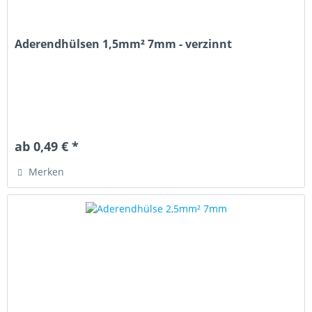
Aderendhülsen 1,5mm² 7mm - verzinnt
ab 0,49 € *
Merken