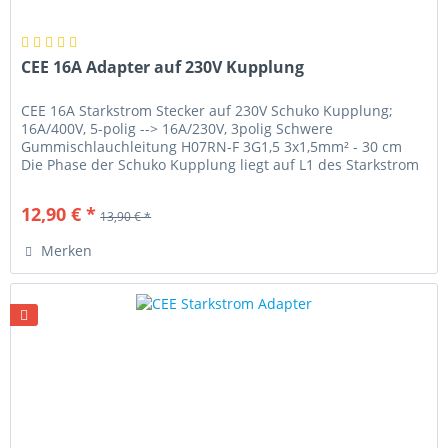
CEE 16A Adapter auf 230V Kupplung
CEE 16A Starkstrom Stecker auf 230V Schuko Kupplung;
16A/400V, 5-polig --> 16A/230V, 3polig Schwere
Gummischlauchleitung H07RN-F 3G1,5 3x1,5mm² - 30 cm
Die Phase der Schuko Kupplung liegt auf L1 des Starkstrom
Steckers.
12,90 € *
13,90 € *
Merken