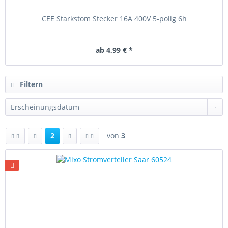
CEE Starkstom Stecker 16A 400V 5-polig 6h
ab 4,99 € *
Filtern
2
von
3