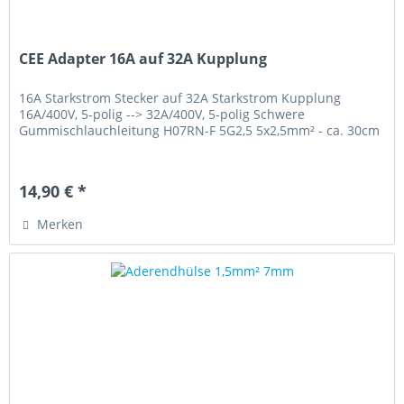
CEE Adapter 16A auf 32A Kupplung
16A Starkstrom Stecker auf 32A Starkstrom Kupplung
16A/400V, 5-polig --> 32A/400V, 5-polig Schwere
Gummischlauchleitung H07RN-F 5G2,5 5x2,5mm² - ca. 30cm
14,90 € *
Merken