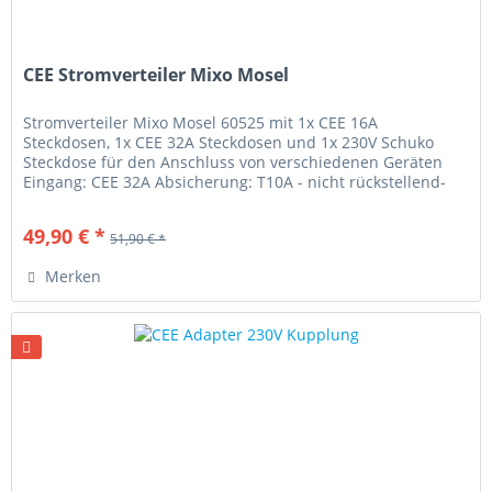
CEE Stromverteiler Mixo Mosel
Stromverteiler Mixo Mosel 60525 mit 1x CEE 16A
Steckdosen, 1x CEE 32A Steckdosen und 1x 230V Schuko
Steckdose für den Anschluss von verschiedenen Geräten
Eingang: CEE 32A Absicherung: T10A - nicht rückstellend-
nur bis 7kW belastbar CEE...
49,90 € *
51,90 € *
Merken