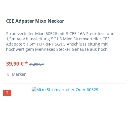
CEE Adpater Mixo Neckar
Stromverteiler Mixo 60526 mit 3 CEE 16A Steckdose und
1,5m Anschlussleitung 5G1,5 Mixo Stromverteiler CEE
Adapater: 1,5m H07RN-F 5G1,5 Anschlussleitung mit
hochwertigem Mennekes Stecker Gehäuse aus hoch
bruchfestem Spezialkunststoff...
39,90 € *
41,90 € *
Merken