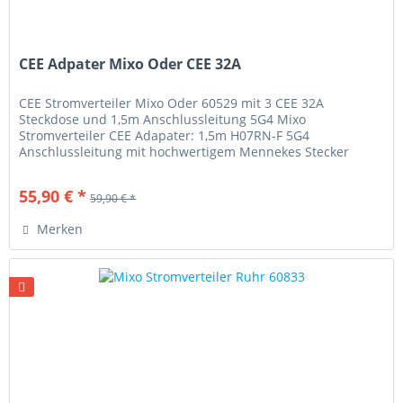
CEE Adpater Mixo Oder CEE 32A
CEE Stromverteiler Mixo Oder 60529 mit 3 CEE 32A
Steckdose und 1,5m Anschlussleitung 5G4 Mixo
Stromverteiler CEE Adapater: 1,5m H07RN-F 5G4
Anschlussleitung mit hochwertigem Mennekes Stecker
Gehäuse aus hoch bruchfestem Spezialkunststoff...
55,90 € *
59,90 € *
Merken