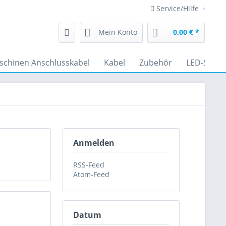
Service/Hilfe
Mein Konto
0,00 € *
schinen Anschlusskabel
Kabel
Zubehör
LED-Strah
Anmelden
RSS-Feed
Atom-Feed
Datum