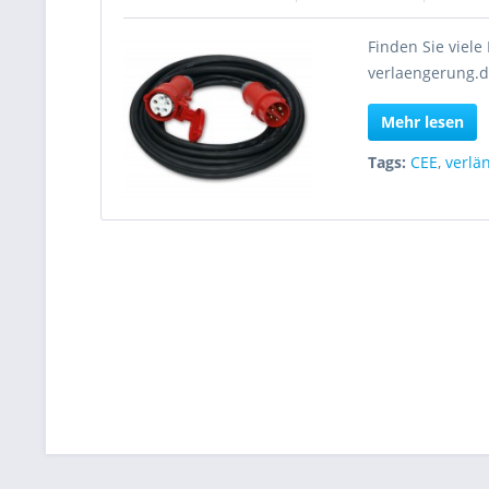
Finden Sie viel
verlaengerung.d
Mehr lesen
Tags:
CEE
,
verlä