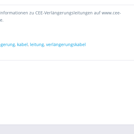
e Informationen zu CEE-Verlängerungsleitungen auf www.cee-
e.
ngerung
,
kabel
,
leitung
,
verlängerungskabel