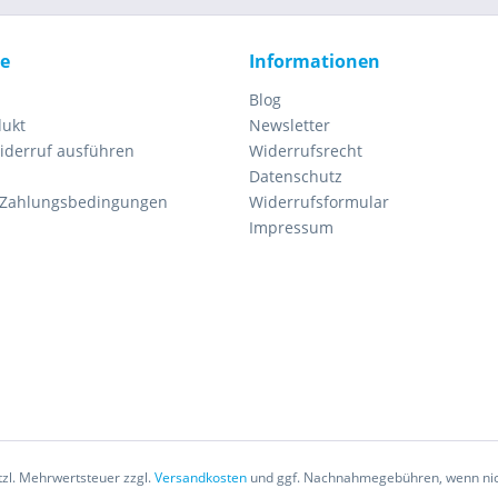
ce
Informationen
Blog
dukt
Newsletter
iderruf ausführen
Widerrufsrecht
Datenschutz
 Zahlungsbedingungen
Widerrufsformular
Impressum
etzl. Mehrwertsteuer zzgl.
Versandkosten
und ggf. Nachnahmegebühren, wenn nic