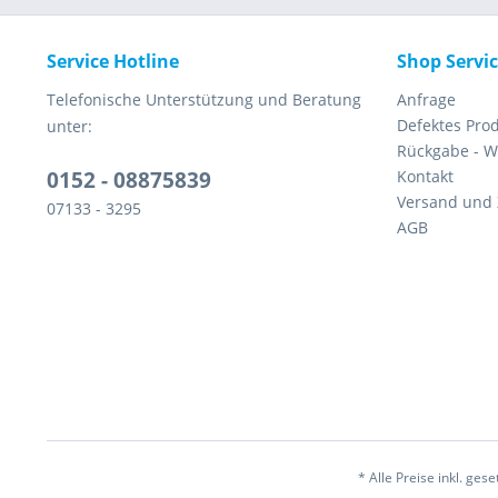
Service Hotline
Shop Servi
Telefonische Unterstützung und Beratung
Anfrage
Defektes Pro
unter:
Rückgabe - W
0152 - 08875839
Kontakt
Versand und
07133 - 3295
AGB
* Alle Preise inkl. ges