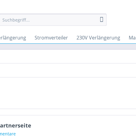
erlängerung
Stromverteiler
230V Verlängerung
Ma
artnerseite
mentare